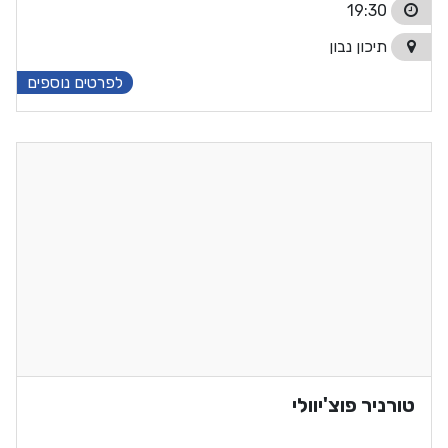
19:30
תיכון נבון
לפרטים נוספים
טורניר פוצ'יוולי