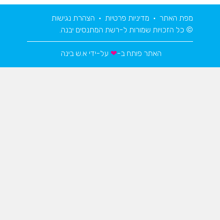
מפת האתר
•
מדיניות פרטיות
•
הצהרת נגישות
© כל הזכויות שמורות ל-רשת המתנסים יבנה.
האתר פותח ב-
❤
על-ידי
א.ש בינה