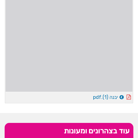
יבנה (1).pdf
עוד בצהרונים ומעונות