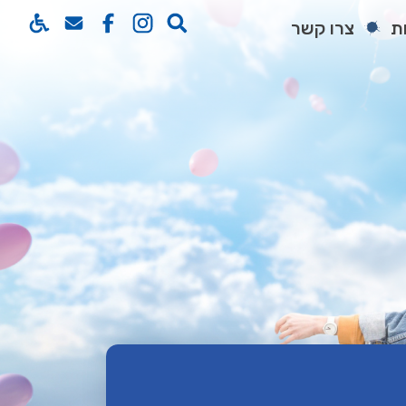
ת
צרו קשר