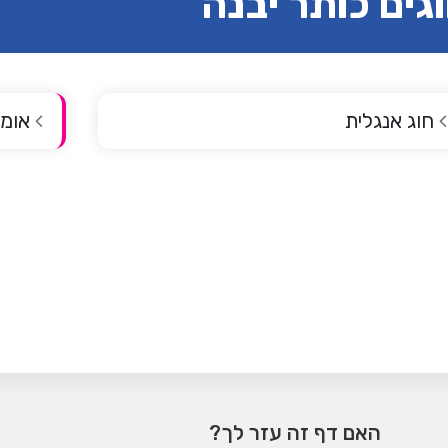
גים כותר יבנה
חוג אנגלית
אומנ
האם דף זה עזר לך?