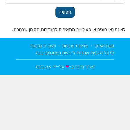
חפש
לא נמצאו חוגים או פעילויות מתאימים להגדרות הסינון שבחרת.
מפת האתר
•
מדיניות פרטיות
•
הצהרת נגישות
© כל הזכויות שמורות ל-רשת המתנסים יבנה.
האתר פותח ב-
❤
על-ידי
א.ש בינה