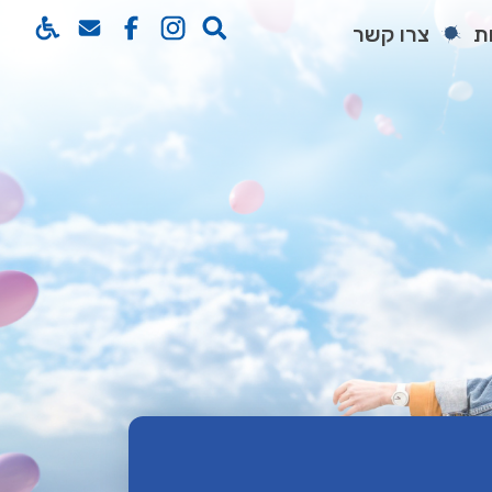
ת
צרו קשר