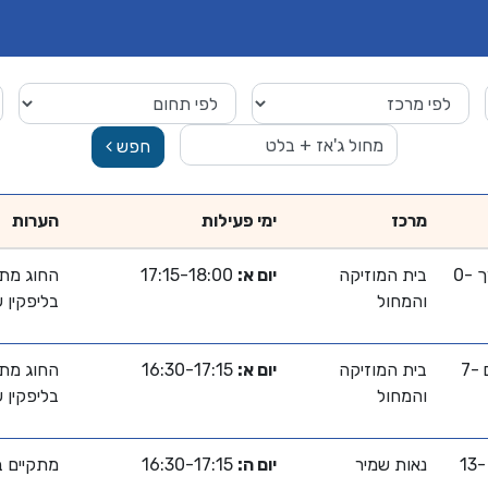
חפש
מרכז
ימי פעילות
הערות
גיל רך 0-
בית המוזיקה
יום א:
17:15-18:00
החוג מתק
והמחול
בליפקין 
ילדים 7-
בית המוזיקה
יום א:
16:30-17:15
החוג מתק
והמחול
בליפקין 
נוער 13-
נאות שמיר
יום ה:
16:30-17:15
מתקיים ב