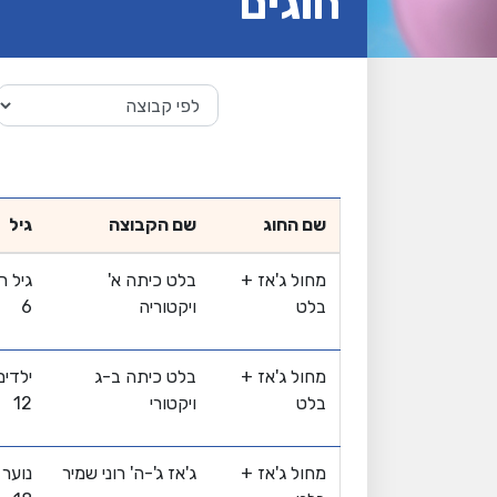
חוגים
שם החוג
שם הקבוצה
גיל
מחול ג'אז +
בלט כיתה א'
בלט
ויקטוריה
6
מחול ג'אז +
בלט כיתה ב-ג
בלט
ויקטורי
12
מחול ג'אז +
ג'אז ג'-ה' רוני שמיר