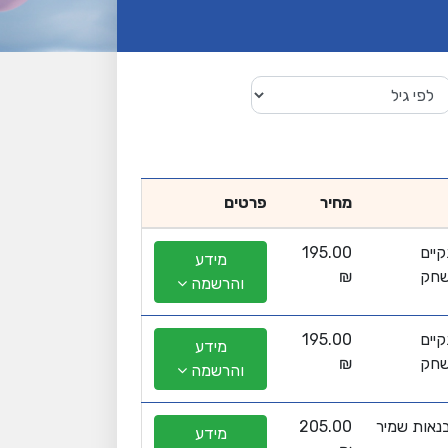
מחיר
פרטים
יים
195.00
מידע
שחק
₪
והרשמה
יים
195.00
מידע
שחק
₪
והרשמה
נאות שמיר
205.00
מידע