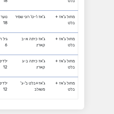
בלט
18
מחול ג'אז +
ג'אז ו'-ט' רוני שמיר
בלט
18
מחול ג'אז +
ג'אז כיתה א-ב
בלט
קארין
6
מחול ג'אז +
ג'אז כיתה ב-ג
בלט
קארין
12
מחול ג'אז +
ג'אז+בלט ב'-ג'
בלט
משולב
12