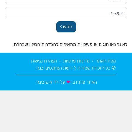
חפש
לא נמצאו חוגים או פעילויות מתאימים להגדרות הסינון שבחרת.
מפת האתר
•
מדיניות פרטיות
•
הצהרת נגישות
© כל הזכויות שמורות ל-רשת המתנסים יבנה.
האתר פותח ב-
❤
על-ידי
א.ש בינה