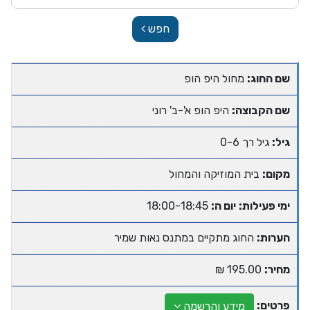
חפש
שם החוג:
מחול היפ הופ
שם הקבוצה:
היפ הופ א'-ב' רוני
גיל:
גיל רך 0-6
מקום:
בית המוזיקה והמחול
ימי פעילות:
יום ה:
18:00-18:45
הערות:
החוג מתקיים במתנס נאות שמיר
מחיר:
195.00 ₪
פרטים:
מידע והרשמה